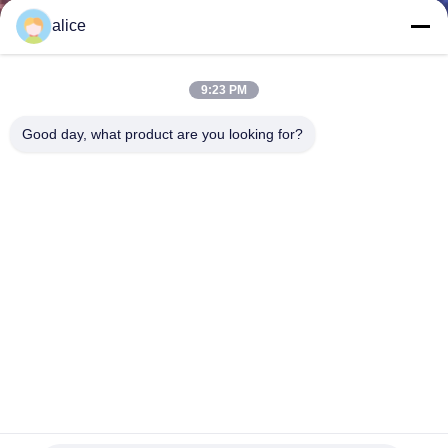
alice
ทัวร์
9:23 PM
โรงงาน
Good day, what product are you looking for?
ควบคุม
คุณภาพ
ติดต่อ
เรา
ข่าว
ฟิล์มหด PVC ใส 35 ไมครอนเป็นมิตรกับสิ่งแวดล้อม