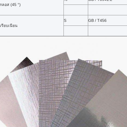
กลอส (45 °)
S
GB / T456
เรียบเนียน