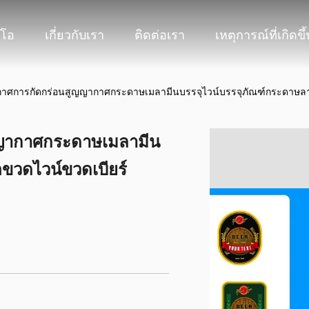
ีโอ
เกี่ยวกับเรา
ติดต่อเรา
เหตุการณ์ที่เกิดขึ้
ศการกัดกร่อนสูญญากาศกระดาษเมลามีนบรรจุไวน์บรรจุภัณฑ์กระดาษลาม
ญากาศกระดาษเมลามีน
ขวดไวน์ขวดเบียร์