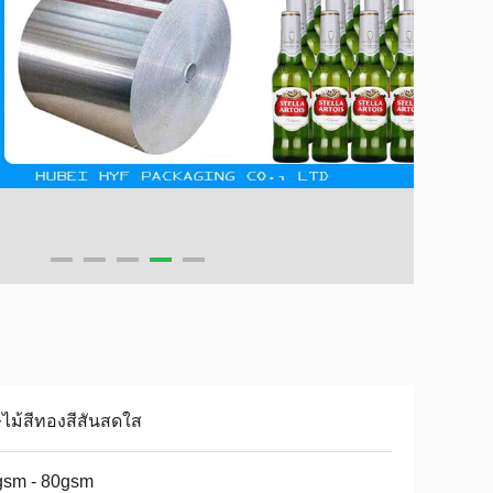
ไม้สีทองสีสันสดใส
gsm - 80gsm