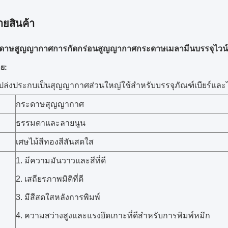
ายสินค้า
ดาษสูญญากาศการกัดกร่อนสูญญากาศกระดาษเมลามีนบรรจุไวน์บร
าย:
ล่งประกบเป็นสุญญากาศส่วนใหญ่ใช้สำหรับบรรจุภัณฑ์เบียร์และ
กระดาษสุญญากาศ
ธรรมดาและลายนูน
เศษไม้สีทองสีสันสดใส
1. มีความมันวาวและสีที่ดี
2. เสถียรภาพมิติที่ดี
3. มีสีสดใสหลังการพิมพ์
4. ความสว่างสูงและแรงยึดเกาะที่ดีสำหรับการพิมพ์หมึก