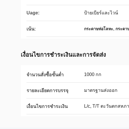
Uage:
ป้ายเบียร์และไวน์
,
เน้น:
กระดาษห่อโลหะ
กระดาษ
เงื่อนไขการชำระเงินและการจัดส่ง
1000 กก
จำนวนสั่งซื้อขั้นต่ำ
มาตรฐานส่งออก
รายละเอียดการบรรจุ
L/c, T/T ตะวันตกสหภ
เงื่อนไขการชำระเงิน