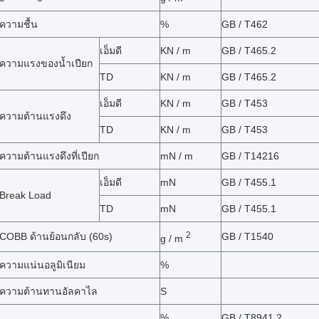
ความชื้น
%
GB / T462
เอ็มดี
KN / m
GB / T465.2
ความแรงของน้ำเปียก
TD
KN / m
GB / T465.2
เอ็มดี
KN / m
GB / T453
ความต้านแรงดึง
TD
KN / m
GB / T453
ความต้านแรงดึงที่เปียก
mN / m
GB / T14216
เอ็มดี
mN
GB / T455.1
Break Load
TD
mN
GB / T455.1
2
COBB ด้านย้อนกลับ (60s)
GB / T1540
g / m
ความแน่นอลูมิเนียม
%
ความต้านทานอัลคาไล
S
%
GB / T8941.2