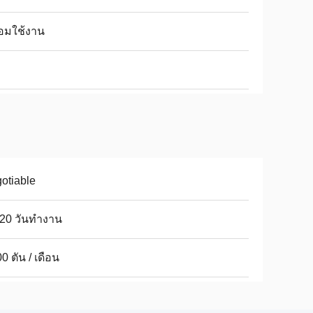
อมใช้งาน
otiable
-20 วันทำงาน
0 ตัน / เดือน