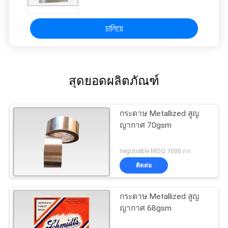
চালিয়ে
สุดยอดผลิตภัณฑ์
กระดาษ Metallized สูญ
ญากาศ 70gsm
negotiable MOQ:1000 กก
ติดต่อ
กระดาษ Metallized สูญ
ญากาศ 68gsm