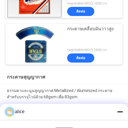
negotiable MOQ:1000 กก
ติดต่อ
กระดาษเคลือบมันวาวสูง
negotiable MOQ:1000 กก
ติดต่อ
กระดาษสุญญากาศ
ธรรมดาและนูนสูญญากาศ Metallized / Aluminized กระดาษ
สำหรับบรรจุไวน์ด้วย 68gsm เพื่อ 83gsm
กระดาษสูญญากาศที่ใช้แล้วในประเทศจีนสำหรับกระดาษหีบห่อที่มี
alice
ความหนา 68 มม. แผ่นกระดาษกันน้ำ