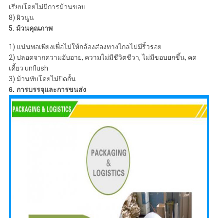
เรียบโดยไม่มีการม้วนขอบ
8) ผิวนูน
5. ม้วนคุณภาพ
1) แน่นพอเพียงเพื่อไม่ให้กล้องส่องทางไกลไม่มีริ้วรอย
2) ปลอดจากความอับอาย, ความไม่มีชีวิตชีวา, ไม่มีขอบยกขึ้น, คด
เคี้ยว unflush
3) ม้วนทับโดยไม่ปิดกั้น
6. การบรรจุและการขนส่ง