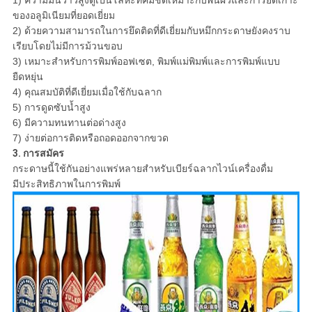
1) ความมันวาวสูงดูเป็นโลหะที่คมชัดเหมาะกับพื้นผิวและการยึดเกาะ
ของอลูมิเนียมที่ยอดเยี่ยม
2) ด้วยความสามารถในการยึดติดที่ดีเยี่ยมกับหมึกกระดาษยังคงราบ
เรียบโดยไม่มีการม้วนขอบ
3) เหมาะสำหรับการพิมพ์ออฟเซต, พิมพ์แม่พิมพ์และการพิมพ์แบบ
ยืดหยุ่น
4) คุณสมบัติที่ดีเยี่ยมเมื่อใช้กับฉลาก
5) การดูดซับน้ำสูง
6) มีความทนทานต่อด่างสูง
7) ง่ายต่อการติดหรือถอดออกจากขวด
3. การสมัคร
กระดาษนี้ใช้กันอย่างแพร่หลายสำหรับเบียร์ฉลากไวน์เครื่องดื่ม
มีประสิทธิภาพในการพิมพ์