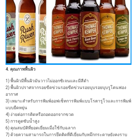
4. คุณภาพพื้นผิว
1) พื้นผิวมีพื้นผิวมันวาวไม่ออกซิเจนและมีสีดำ
2) พื้นผิวปราศจากรอยขีดข่วนรอยขีดข่วนรอยบุบรอยบุบรูโตนฟอง
อากาศ
3) เหมาะสำหรับการพิมพ์ออฟเซ็ทการพิมพ์แบบโรตารูโวและการพิมพ์
แบบยืดหยุ่น
4) ง่ายต่อการติดหรือถอดออกจากขวด
5) การดูดซับน้ำสูง
6) คุณสมบัติที่ยอดเยี่ยมเมื่อใช้กับฉลาก
7) ด้วยความสามารถในการยึดติดที่ดีเยี่ยมกับหมึกกระดาษยังคงราบ