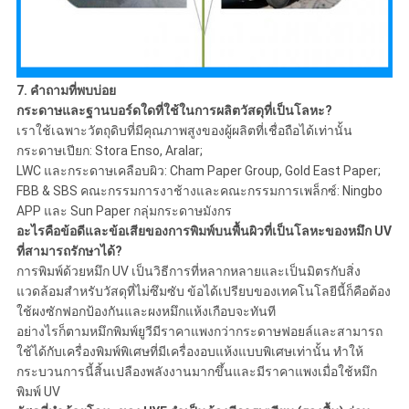
7. คำถามที่พบบ่อย
กระดาษและฐานบอร์ดใดที่ใช้ในการผลิตวัสดุที่เป็นโลหะ?
เราใช้เฉพาะวัตถุดิบที่มีคุณภาพสูงของผู้ผลิตที่เชื่อถือได้เท่านั้น
กระดาษเปียก: Stora Enso, Aralar;
LWC และกระดาษเคลือบผิว: Cham Paper Group, Gold East Paper;
FBB & SBS คณะกรรมการงาช้างและคณะกรรมการเพล็กซ์: Ningbo
APP และ Sun Paper กลุ่มกระดาษมังกร
อะไรคือข้อดีและข้อเสียของการพิมพ์บนพื้นผิวที่เป็นโลหะของหมึก UV
ที่สามารถรักษาได้?
การพิมพ์ด้วยหมึก UV เป็นวิธีการที่หลากหลายและเป็นมิตรกับสิ่ง
แวดล้อมสำหรับวัสดุที่ไม่ซึมซับ ข้อได้เปรียบของเทคโนโลยีนี้ก็คือต้อง
ใช้ผงซักฟอกป้องกันและผงหมึกแห้งเกือบจะทันที
อย่างไรก็ตามหมึกพิมพ์ยูวีมีราคาแพงกว่ากระดาษฟอยล์และสามารถ
ใช้ได้กับเครื่องพิมพ์พิเศษที่มีเครื่องอบแห้งแบบพิเศษเท่านั้น ทำให้
กระบวนการนี้สิ้นเปลืองพลังงานมากขึ้นและมีราคาแพงเมื่อใช้หมึก
พิมพ์ UV