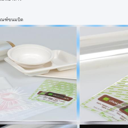
ภัณฑ์ขนมบิด