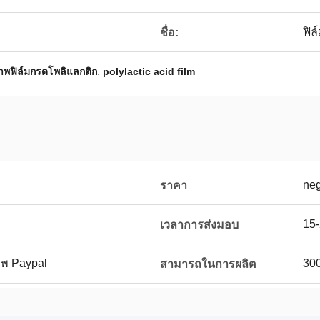
ฟิล
ชื่อ:
,
ภาพฟิล์มกรดโพลิแลกติก
polylactic acid film
neg
ราคา
15
เวลาการส่งมอบ
าพ Paypal
300
สามารถในการผลิต