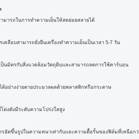
ะ
สามารถในการทำความเย็นให้สดย่อยสลายได้
รเคลือบสามารถยั่งยืนเครื่องทำความเย็นเป็นเวลา 5-7 วัน
เป็นมิตรกับสิ่งแวดล้อมวัตถุดิบและสามารถลดการใช้คาร์บอน
บได้อย่างง่ายดายประมวลผลด้วยพลาสติกหรือกระดาษ
วที่โด่งดังมีระดับความโปร่งใสสูง
ารอัดขึ้นรูปในความหนาเท่ากับและความดื้อรั้นของฟิล์มที่เหนือกว