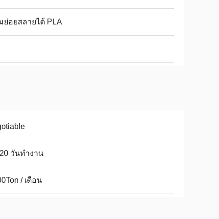
์มย่อยสลายได้ PLA
otiable
-20 วันทำงาน
0Ton / เดือน