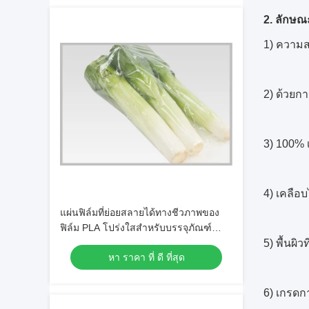
2. ลักษณ
1) ความ
2) ด้วยกา
3) 100% 
4) เคลือ
แผ่นฟิล์มที่ย่อยสลายได้ทางชีวภาพของ
ฟิล์ม PLA โปร่งใสสำหรับบรรจุภัณฑ์
อาหารต้นหอม
5) พื้นผิ
หา ราคา ที่ ดี ที่สุด
6) เกรดก