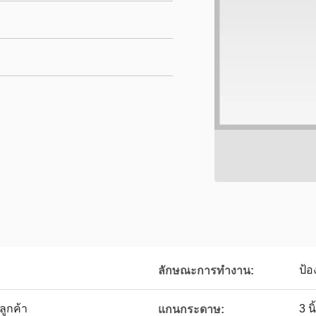
ป้อ
ลักษณะการทำงาน:
ูกค้า
3 นิ
แกนกระดาษ: