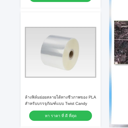
ล้างฟิล์มย่อยสลายได้ทางชีวภาพของ PLA
สำหรับบรรจุภัณฑ์แบบ Twist Candy
หา ราคา ที่ ดี ที่สุด