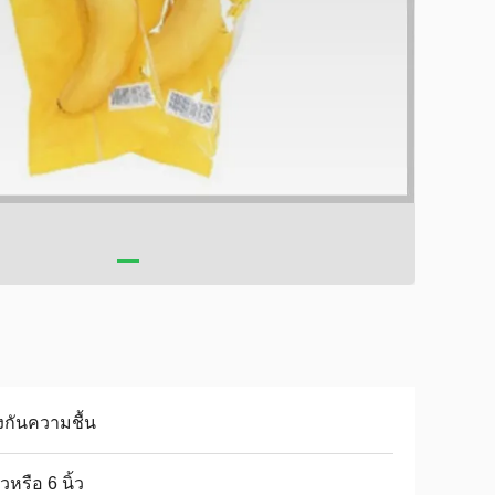
งกันความชื้น
้วหรือ 6 นิ้ว