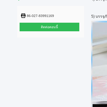
86-027-83991169
5) บรรจุ
ติดต่อตอนนี้