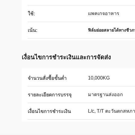
แพคเกจอาหาร
ใช้:
เน้น:
ฟิล์มย่อยสลายได้ทางชีว
เงื่อนไขการชำระเงินและการจัดส่ง
10,000KG
จำนวนสั่งซื้อขั้นต่ำ
มาตรฐานส่งออก
รายละเอียดการบรรจุ
L/c, T/T ตะวันตกสหภ
เงื่อนไขการชำระเงิน